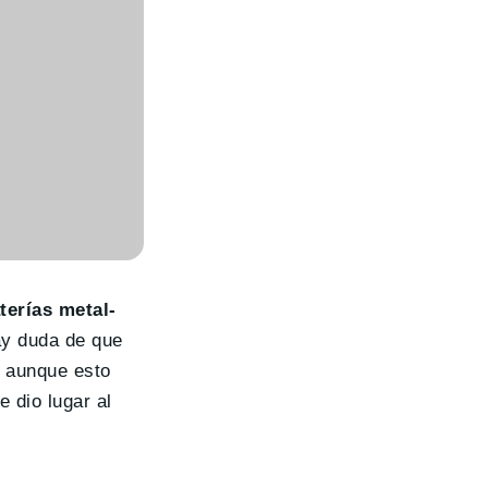
terías metal-
ay duda de que
, aunque esto
 dio lugar al