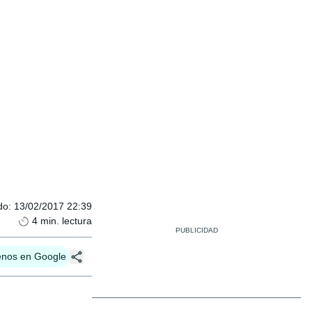
do
:
13/02/2017 22:39
4
min. lectura
enos en Google