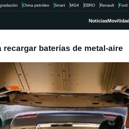
gradación
China petróleo
Smart
MG4
EBRO
Renault
Ford
Noticias
Movilida
 recargar baterías de metal-aire