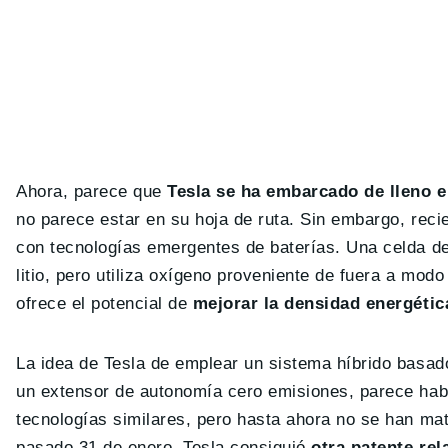
Ahora, parece que
Tesla se ha embarcado de lleno en
no parece estar en su hoja de ruta. Sin embargo, reci
con tecnologías emergentes de baterías. Una celda de
litio, pero utiliza oxígeno proveniente de fuera a mod
ofrece el potencial de
mejorar la densidad energétic
La idea de Tesla de emplear un sistema híbrido basado
un extensor de autonomía cero emisiones, parece hab
tecnologías similares, pero hasta ahora no se han mat
pasado 31 de enero, Tesla consiguió
otra patente re