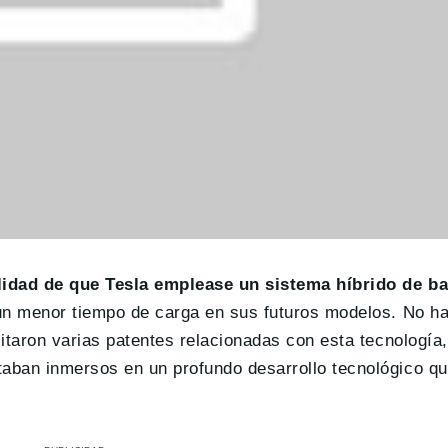
lidad de que Tesla emplease un sistema híbrido de ba
n menor tiempo de carga en sus futuros modelos. No h
itaron varias patentes relacionadas con esta tecnología
taban inmersos en un profundo desarrollo tecnológico que