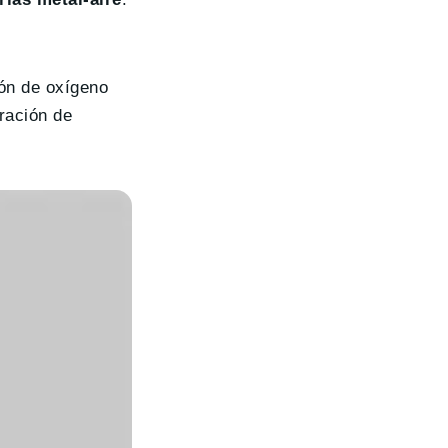
ión de oxígeno
ración de