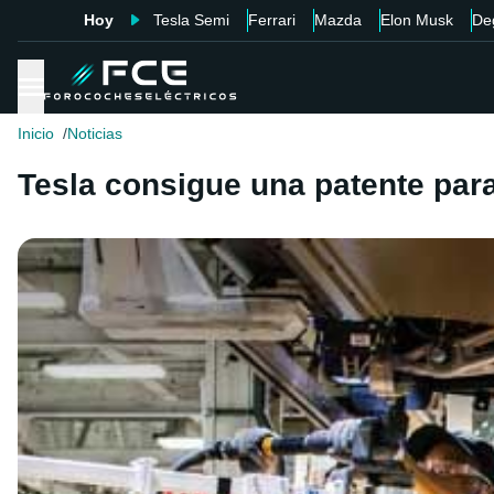
Hoy
Tesla Semi
Ferrari
Mazda
Elon Musk
De
Inicio
Noticias
Tesla consigue una patente para