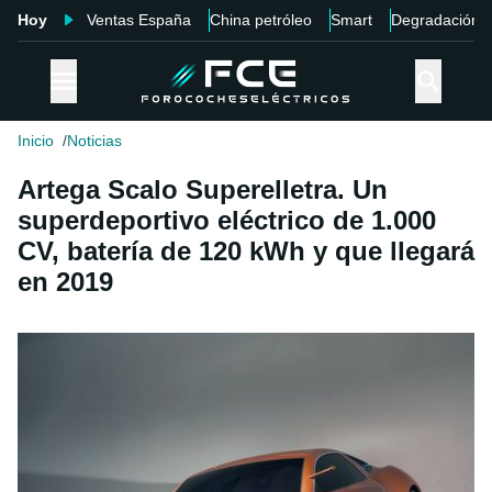
Hoy
Ventas España
China petróleo
Smart
Degradación
Inicio
Noticias
Artega Scalo Superelletra. Un
superdeportivo eléctrico de 1.000
CV, batería de 120 kWh y que llegará
en 2019