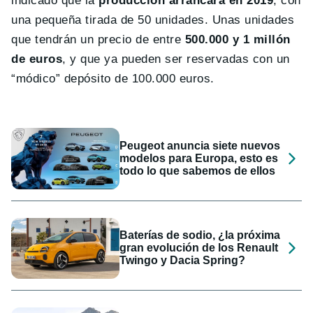
indicado que la
producción arrancará en 2019
, con
una pequeña tirada de 50 unidades. Unas unidades
que tendrán un precio de entre
500.000 y 1 millón
de euros
, y que ya pueden ser reservadas con un
“módico” depósito de 100.000 euros.
Peugeot anuncia siete nuevos
modelos para Europa, esto es
todo lo que sabemos de ellos
Baterías de sodio, ¿la próxima
gran evolución de los Renault
Twingo y Dacia Spring?