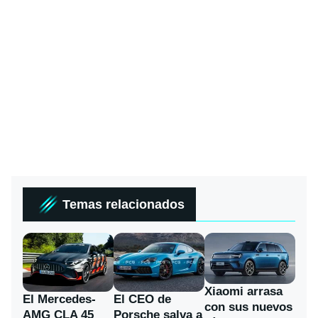
Temas relacionados
Xiaomi arrasa
El Mercedes-
El CEO de
con sus nuevos
AMG CLA 45
Porsche salva a