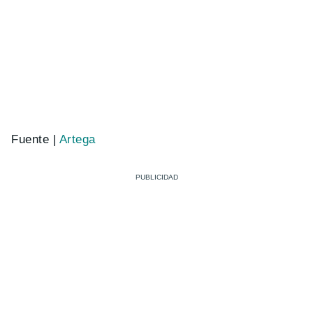
Fuente |
Artega