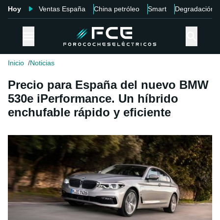
Hoy
Ventas España
China petróleo
Smart
Degradación
Inicio
Noticias
Precio para España del nuevo BMW
530e iPerformance. Un híbrido
enchufable rápido y eficiente