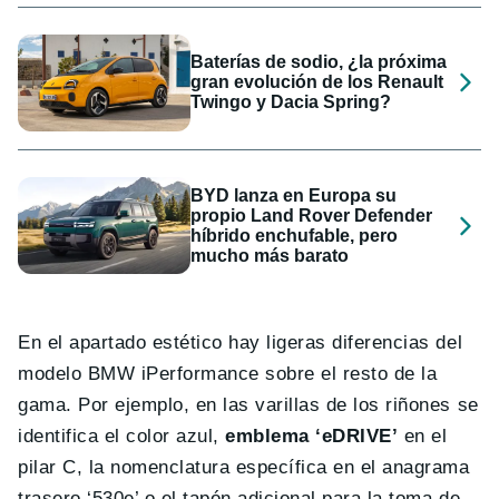
Baterías de sodio, ¿la próxima
gran evolución de los Renault
Twingo y Dacia Spring?
BYD lanza en Europa su
propio Land Rover Defender
híbrido enchufable, pero
mucho más barato
En el apartado estético hay ligeras diferencias del
modelo BMW iPerformance sobre el resto de la
gama. Por ejemplo, en las varillas de los riñones se
identifica el color azul,
emblema ‘eDRIVE’
en el
pilar C, la nomenclatura específica en el anagrama
trasero ‘530e’ o el tapón adicional para la toma de