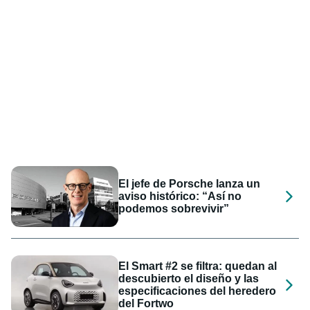
El jefe de Porsche lanza un
aviso histórico: “Así no
podemos sobrevivir”
El Smart #2 se filtra: quedan al
descubierto el diseño y las
especificaciones del heredero
del Fortwo