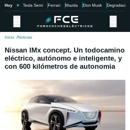
Hoy
Tesla Semi
Ferrari
Mazda
Elon Musk
Degradació
Inicio
Noticias
Nissan IMx concept. Un todocamino
eléctrico, autónomo e inteligente, y
con 600 kilómetros de autonomia