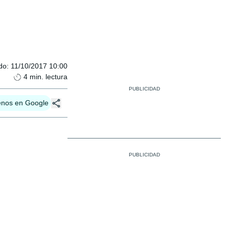
do
:
11/10/2017 10:00
4
min. lectura
enos en Google