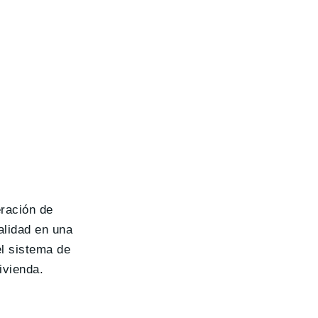
ración de
alidad en una
el sistema de
ivienda.