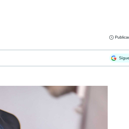
Publica
Sígu