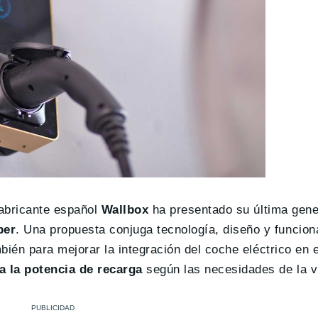
fabricante español
Wallbox
ha presentado su última gene
per
. Una propuesta conjuga tecnología, diseño y funcion
mbién para mejorar la integración del coche eléctrico en 
a la potencia de recarga
según las necesidades de la v