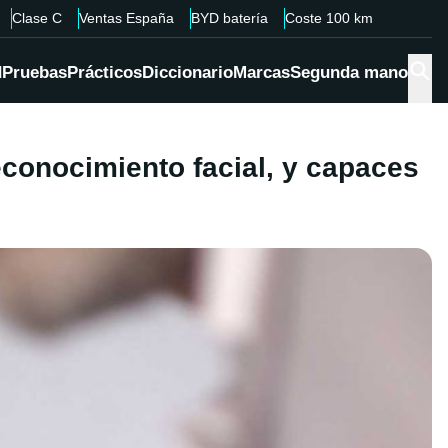
Clase C
Ventas España
BYD batería
Coste 100 km
d
Pruebas
Prácticos
Diccionario
Marcas
Segunda mano
conocimiento facial, y capaces