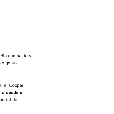
seño compacto y
le gesto
l, el Cooper
D
o desde el
portal de