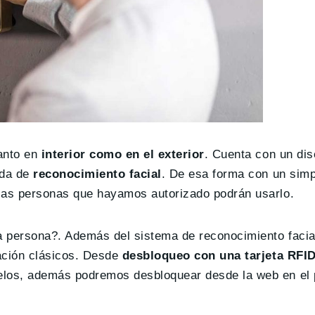
tanto en
interior como en el exterior
. Cuenta con un di
ada de
reconocimiento facial
. De esa forma con un simp
 las personas que hayamos autorizado podrán usarlo.
ra persona?. Además del sistema de reconocimiento facia
ación clásicos. Desde
desbloqueo
con una tarjeta RFI
odelos, además podremos desbloquear desde la web en el 