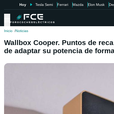
Hoy
Tesla Semi
Ferrari
Mazda
Elon Musk
De
Inicio
Noticias
Wallbox Cooper. Puntos de reca
de adaptar su potencia de form