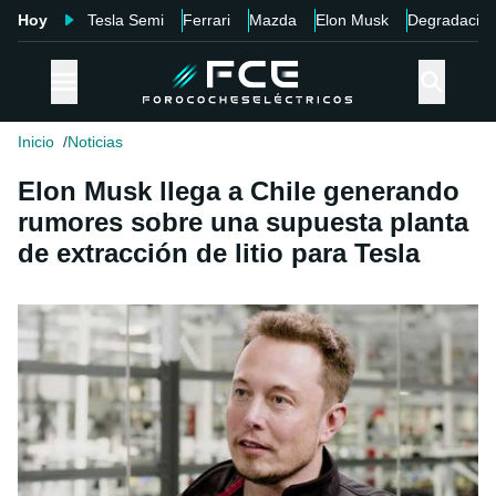
Hoy
Tesla Semi
Ferrari
Mazda
Elon Musk
Degradació
Inicio
Noticias
Elon Musk llega a Chile generando
rumores sobre una supuesta planta
de extracción de litio para Tesla