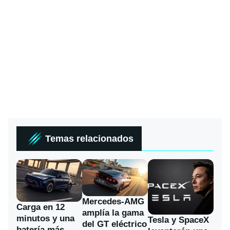
Temas relacionados
Mercedes-AMG
Carga en 12
amplía la gama
minutos y una
Tesla y SpaceX
del GT eléctrico
batería más