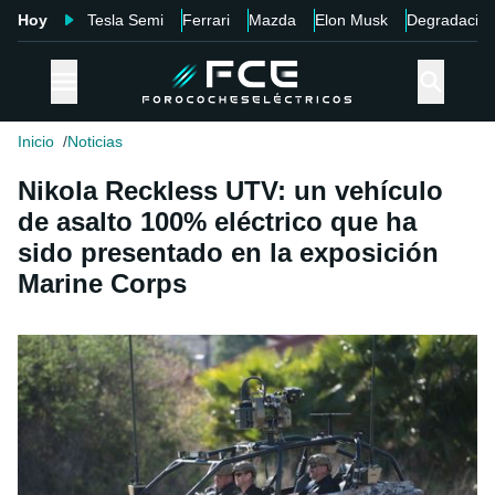
Hoy
Tesla Semi
Ferrari
Mazda
Elon Musk
Degradació
Inicio
Noticias
Nikola Reckless UTV: un vehículo
de asalto 100% eléctrico que ha
sido presentado en la exposición
Marine Corps