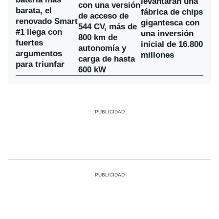
levantarán una
con una versión
barata, el
fábrica de chips
de acceso de
renovado Smart
gigantesca con
544 CV, más de
#1 llega con
una inversión
800 km de
fuertes
inicial de 16.800
autonomía y
argumentos
millones
carga de hasta
para triunfar
600 kW