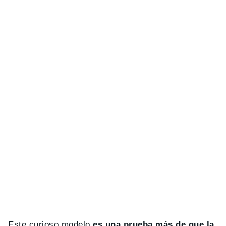
Este curioso modelo
es una prueba más de que la