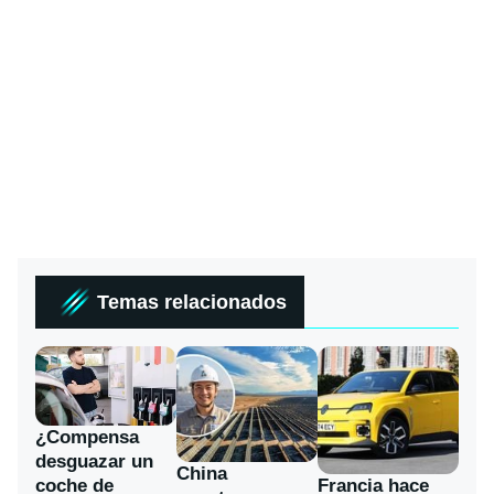
Temas relacionados
¿Compensa
desguazar un
China
coche de
Francia hace