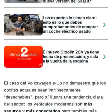
nueva versión del Seal 07
Los expertos lo tienen claro:
esto es lo que debes
comprobar antes de comprar
un coche eléctrico usado
El nuevo Citroën 2CV ya tiene
fecha de presentación, y está
a la vuelta de la esquina
El caso del Volkswagen e-Up no demuestra que los
coches actuales sean intrínsecamente
“desechables”, pero sí ilustra una tendencia clara
del sector: los vehículos modernos son
más
seguros y más conectados
pero también más