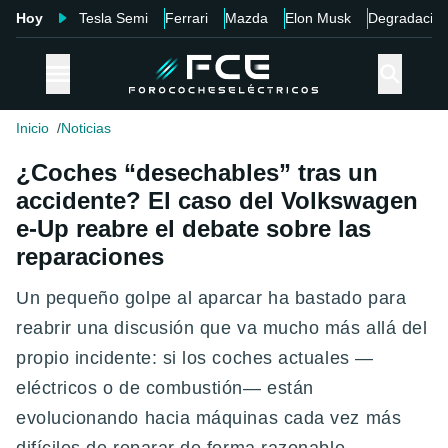
Hoy
Tesla Semi
Ferrari
Mazda
Elon Musk
Degradació
Inicio
Noticias
¿Coches “desechables” tras un
accidente? El caso del Volkswagen
e-Up reabre el debate sobre las
reparaciones
Un pequeño golpe al aparcar ha bastado para
reabrir una discusión que va mucho más allá del
propio incidente: si los coches actuales —
eléctricos o de combustión— están
evolucionando hacia máquinas cada vez más