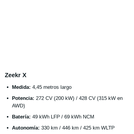
Zeekr X
Medida:
4,45 metros largo
Potencia:
272 CV (200 kW) / 428 CV (315 kW en
AWD)
Batería:
49 kWh LFP / 69 kWh NCM
Autonomía:
330 km / 446 km / 425 km WLTP