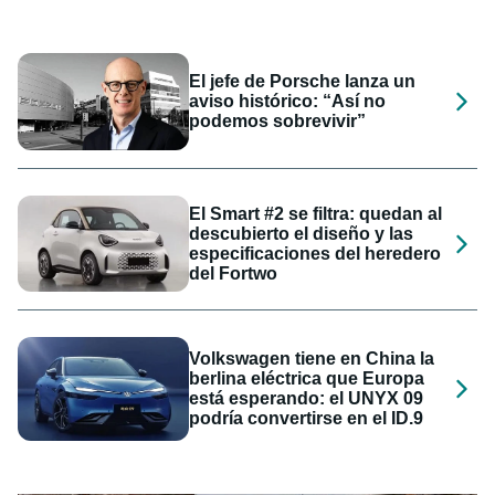
El jefe de Porsche lanza un
aviso histórico: “Así no
podemos sobrevivir”
El Smart #2 se filtra: quedan al
descubierto el diseño y las
especificaciones del heredero
del Fortwo
Volkswagen tiene en China la
berlina eléctrica que Europa
está esperando: el UNYX 09
podría convertirse en el ID.9