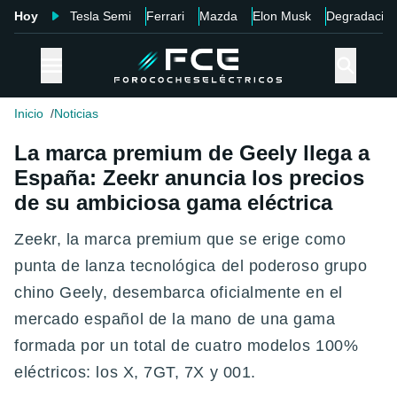
Hoy
Tesla Semi
Ferrari
Mazda
Elon Musk
Degradació
Inicio
Noticias
La marca premium de Geely llega a
España: Zeekr anuncia los precios
de su ambiciosa gama eléctrica
Zeekr, la marca premium que se erige como
punta de lanza tecnológica del poderoso grupo
chino Geely, desembarca oficialmente en el
mercado español de la mano de una gama
formada por un total de cuatro modelos 100%
eléctricos: los X, 7GT, 7X y 001.