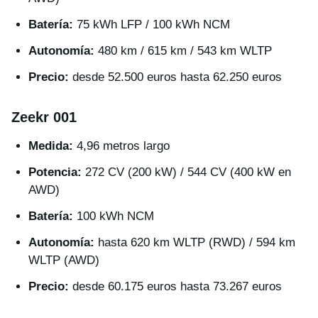
Batería:
75 kWh LFP / 100 kWh NCM
Autonomía:
480 km / 615 km / 543 km WLTP
Precio:
desde 52.500 euros hasta 62.250 euros
Zeekr 001
Medida:
4,96 metros largo
Potencia:
272 CV (200 kW) / 544 CV (400 kW en
AWD)
Batería:
100 kWh NCM
Autonomía:
hasta 620 km WLTP (RWD) / 594 km
WLTP (AWD)
Precio:
desde 60.175 euros hasta 73.267 euros