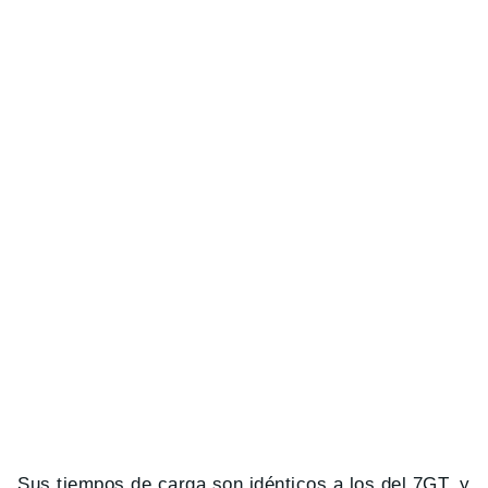
Sus tiempos de carga son idénticos a los del 7GT, y