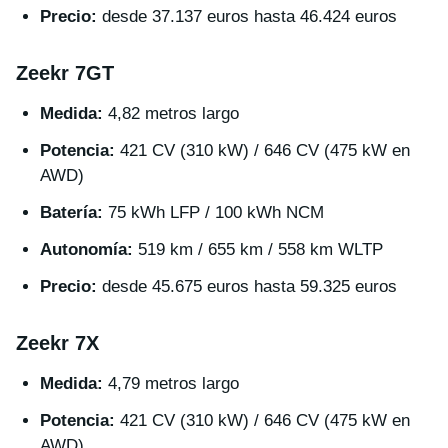
Precio:
desde 37.137 euros hasta 46.424 euros
Zeekr 7GT
Medida:
4,82 metros largo
Potencia:
421 CV (310 kW) / 646 CV (475 kW en
AWD)
Batería:
75 kWh LFP / 100 kWh NCM
Autonomía:
519 km / 655 km / 558 km WLTP
Precio:
desde 45.675 euros hasta 59.325 euros
Zeekr 7X
Medida:
4,79 metros largo
Potencia:
421 CV (310 kW) / 646 CV (475 kW en
AWD)