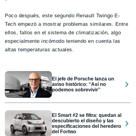
Poco después, este segundo Renault Twingo E-
Tech empezó a mostrar problemas similares. Entre
ellos, fallos en el sistema de climatización, algo
especialmente incómodo teniendo en cuenta las
altas temperaturas actuales.
El jefe de Porsche lanza un
aviso histórico: “Así no
podemos sobrevivir”
El Smart #2 se filtra: quedan al
descubierto el diseño y las
especificaciones del heredero
del Fortwo