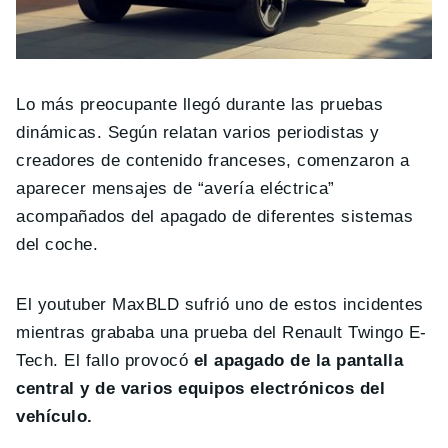
Lo más preocupante llegó durante las pruebas
dinámicas. Según relatan varios periodistas y
creadores de contenido franceses, comenzaron a
aparecer mensajes de “avería eléctrica”
acompañados del apagado de diferentes sistemas
del coche.
El youtuber MaxBLD sufrió uno de estos incidentes
mientras grababa una prueba del Renault Twingo E-
Tech. El fallo provocó
el apagado de la pantalla
central y de varios equipos electrónicos del
vehículo.