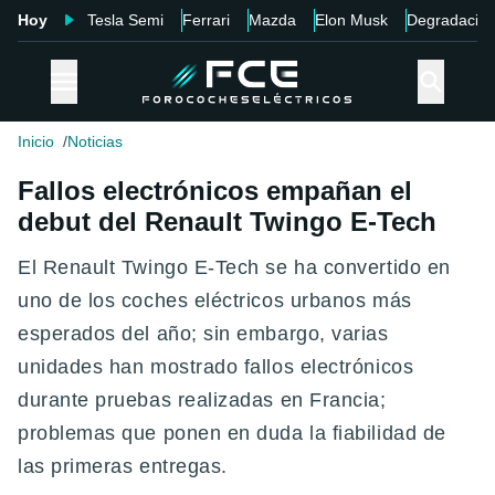
Hoy
Tesla Semi
Ferrari
Mazda
Elon Musk
Degradació
Inicio
Noticias
Fallos electrónicos empañan el
debut del Renault Twingo E-Tech
El Renault Twingo E-Tech se ha convertido en
uno de los coches eléctricos urbanos más
esperados del año; sin embargo, varias
unidades han mostrado fallos electrónicos
durante pruebas realizadas en Francia;
problemas que ponen en duda la fiabilidad de
las primeras entregas.