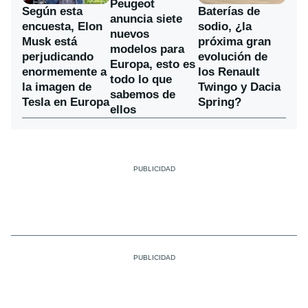
Peugeot
Según esta
Baterías de
anuncia siete
encuesta, Elon
sodio, ¿la
nuevos
Musk está
próxima gran
modelos para
perjudicando
evolución de
Europa, esto es
enormemente a
los Renault
todo lo que
la imagen de
Twingo y Dacia
sabemos de
Tesla en Europa
Spring?
ellos