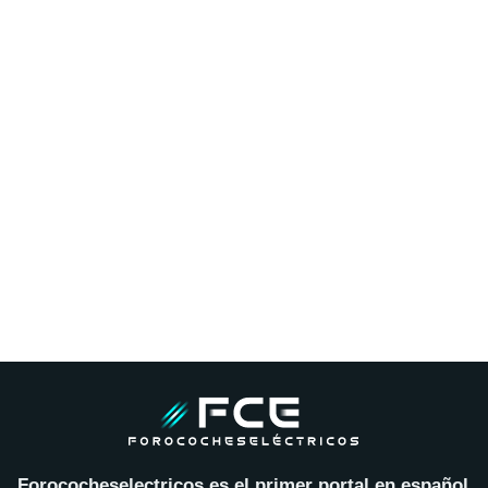
Forococheselectricos es el primer portal en español