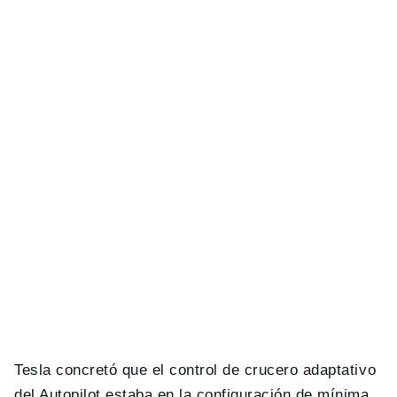
Tesla concretó que el control de crucero adaptativo
del Autopilot estaba en la configuración de mínima