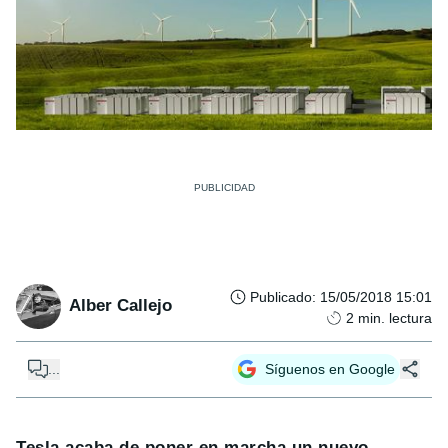
Publicado
:
15/05/2018 15:01
Alber Callejo
2
min. lectura
...
Síguenos en Google
Tesla acaba de poner en marcha un nuevo