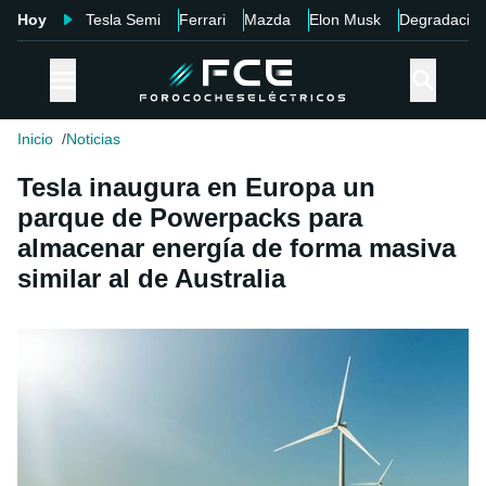
Hoy
Tesla Semi
Ferrari
Mazda
Elon Musk
Degradació
Inicio
Noticias
Tesla inaugura en Europa un
parque de Powerpacks para
almacenar energía de forma masiva
similar al de Australia