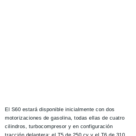
El S60 estará disponible inicialmente con dos
motorizaciones de gasolina, todas ellas de cuatro
cilindros, turbocompresor y en configuración
tracción delantera: el T5 de 250 cv y el T6 de 310