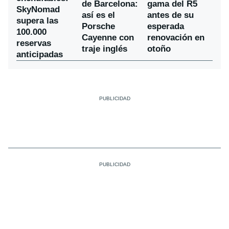
de Barcelona:
gama del R5
SkyNomad
así es el
antes de su
supera las
Porsche
esperada
100.000
Cayenne con
renovación en
reservas
traje inglés
otoño
anticipadas