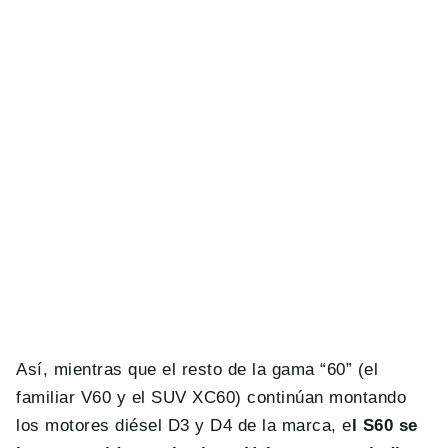
Así, mientras que el resto de la gama “60” (el
familiar V60 y el SUV XC60) continúan montando
los motores diésel D3 y D4 de la marca, e
l S60 se