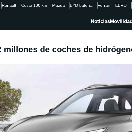
Renault
Coste 100 km
Mazda
BYD batería
Ferrari
EBRO
Noticias
Movilida
,2 millones de coches de hidróge