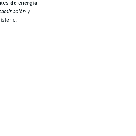
ntes de energía
ntaminación y
isterio.