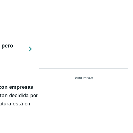
 pero
con empresas
tan decidida por
utura está en