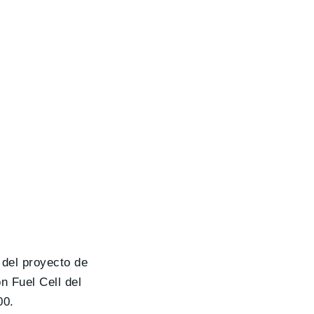
 del proyecto de
n Fuel Cell del
00.