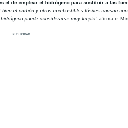
es el de emplear el hidrógeno para sustituir a las fue
i bien el carbón y otros combustibles fósiles causan co
el hidrógeno puede considerarse muy limpio”
afirma el Min