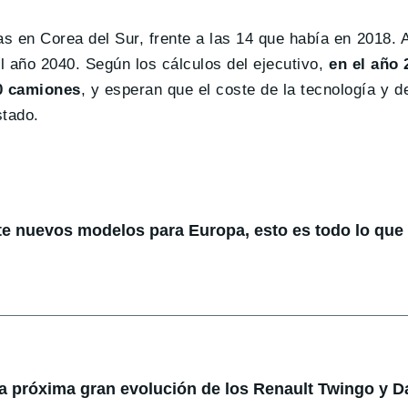
s en Corea del Sur, frente a las 14 que había en 2018. 
el año 2040. Según los cálculos del ejecutivo,
en el año 
00 camiones
, y esperan que el coste de la tecnología y d
stado.
te nuevos modelos para Europa, esto es todo lo qu
la próxima gran evolución de los Renault Twingo y D