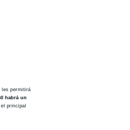
 les permitirá
40 habrá un
el principal