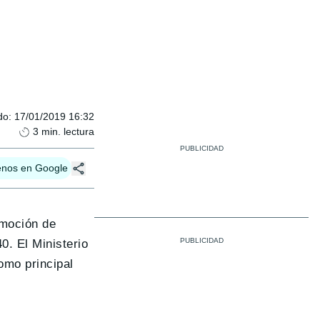
do
:
17/01/2019 16:32
3
min. lectura
enos en Google
omoción de
0. El Ministerio
omo principal