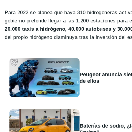
Para 2022 se planea que haya 310 hidrogeneras activa
gobierno pretende llegar a las 1.200 estaciones para 
20.000 taxis a hidrógeno, 40.000 autobuses y 30.0
del propio hidrógeno disminuya tras la inversión del e
Peugeot anuncia sie
de ellos
Baterías de sodio, ¿