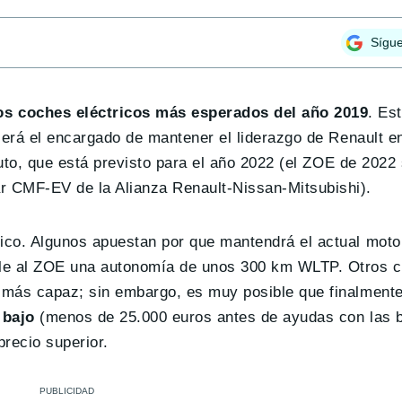
Sígu
os coches eléctricos más esperados del año 2019
. Es
será el encargado de mantener el liderazgo de Renault e
ituto, que está previsto para el año 2022 (el ZOE de 202
 CMF-EV de la Alianza Renault-Nissan-Mitsubishi).
ico. Algunos apuestan por que mantendrá el actual mot
rle al ZOE una autonomía de unos 300 km WLTP. Otros 
 más capaz; sin embargo, es muy posible que finalment
 bajo
(menos de 25.000 euros antes de ayudas con las b
recio superior.