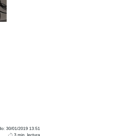
do
:
30/01/2019 13:51
3
min. lectura