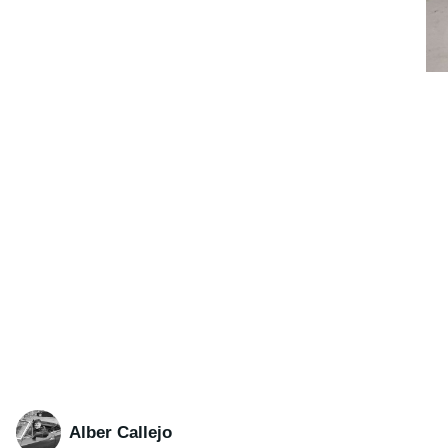
Alber Callejo