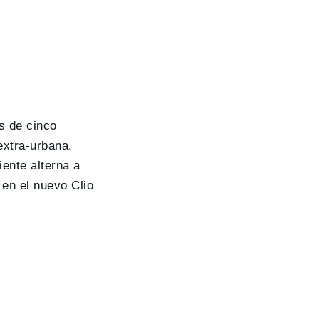
s de cinco
extra-urbana.
ente alterna a
 en el nuevo Clio