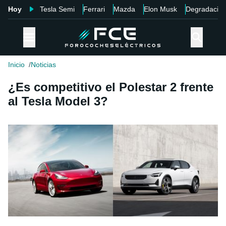
Hoy
Tesla Semi
Ferrari
Mazda
Elon Musk
Degradació
Inicio
Noticias
¿Es competitivo el Polestar 2 frente
al Tesla Model 3?