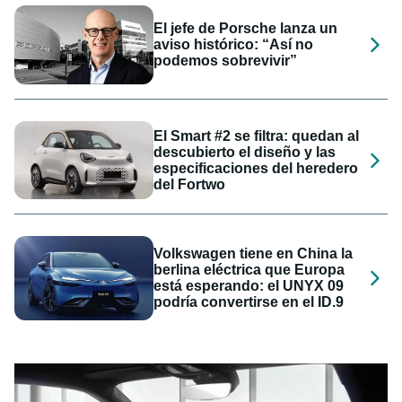
El jefe de Porsche lanza un
aviso histórico: “Así no
podemos sobrevivir”
El Smart #2 se filtra: quedan al
descubierto el diseño y las
especificaciones del heredero
del Fortwo
Volkswagen tiene en China la
berlina eléctrica que Europa
está esperando: el UNYX 09
podría convertirse en el ID.9