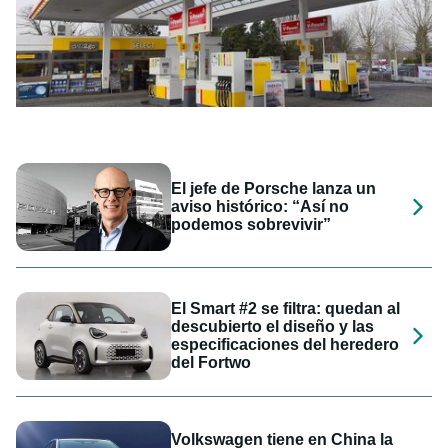
El jefe de Porsche lanza un
aviso histórico: “Así no
podemos sobrevivir”
El Smart #2 se filtra: quedan al
descubierto el diseño y las
especificaciones del heredero
del Fortwo
Volkswagen tiene en China la