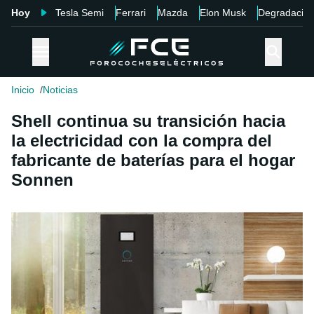
Hoy
Tesla Semi
Ferrari
Mazda
Elon Musk
Degradació
Inicio
Noticias
Shell continua su transición hacia
la electricidad con la compra del
fabricante de baterías para el hogar
Sonnen