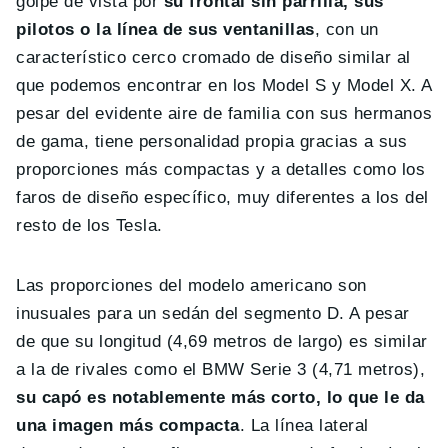
golpe de vista por
su frontal sin parrilla, sus
pilotos o la línea de sus ventanillas
, con un
característico cerco cromado de diseño similar al
que podemos encontrar en los Model S y Model X. A
pesar del evidente aire de familia con sus hermanos
de gama, tiene personalidad propia gracias a sus
proporciones más compactas y a detalles como los
faros de diseño específico, muy diferentes a los del
resto de los Tesla.
Las proporciones del modelo americano son
inusuales para un sedán del segmento D. A pesar
de que su longitud (4,69 metros de largo) es similar
a la de rivales como el BMW Serie 3 (4,71 metros),
su capó es notablemente más corto, lo que le da
una imagen más compacta
. La línea lateral