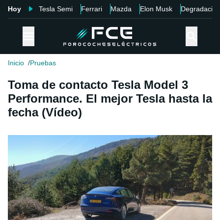
Hoy
Tesla Semi
Ferrari
Mazda
Elon Musk
Degradació
Inicio
Pruebas
Toma de contacto Tesla Model 3
Performance. El mejor Tesla hasta la
fecha (Vídeo)