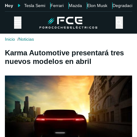
Hoy
Tesla Semi
Ferrari
Mazda
Elon Musk
Degradació
Inicio
Noticias
Karma Automotive presentará tres
nuevos modelos en abril