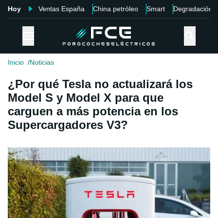
Hoy
Ventas España
China petróleo
Smart
Degradación
Inicio
Noticias
¿Por qué Tesla no actualizará los
Model S y Model X para que
carguen a más potencia en los
Supercargadores V3?