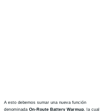
A esto debemos sumar una nueva función
denominada
On-Route Battery Warmup
, la cual