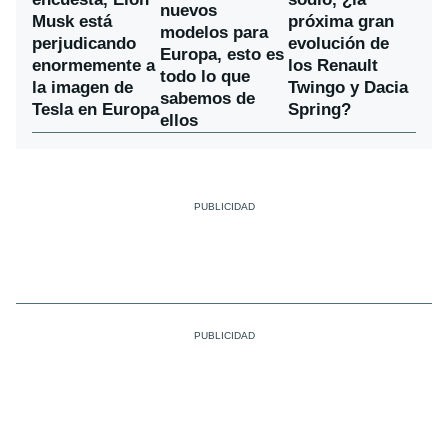
nuevos
Musk está
próxima gran
modelos para
perjudicando
evolución de
Europa, esto es
enormemente a
los Renault
todo lo que
la imagen de
Twingo y Dacia
sabemos de
Tesla en Europa
Spring?
ellos