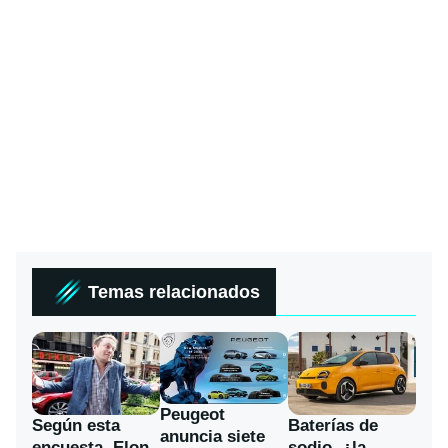
Temas relacionados
Peugeot
Según esta
Baterías de
anuncia siete
encuesta, Elon
sodio, ¿la