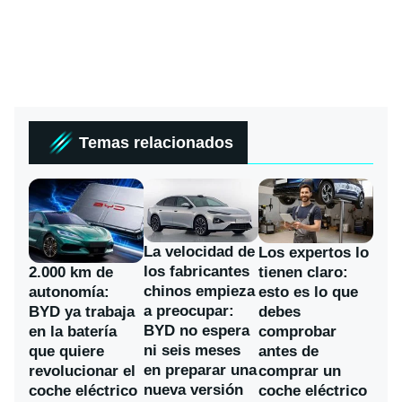
Temas relacionados
La velocidad de
Los expertos lo
los fabricantes
2.000 km de
tienen claro:
chinos empieza
autonomía:
esto es lo que
a preocupar:
BYD ya trabaja
debes
BYD no espera
en la batería
comprobar
ni seis meses
que quiere
antes de
en preparar una
revolucionar el
comprar un
nueva versión
coche eléctrico
coche eléctrico