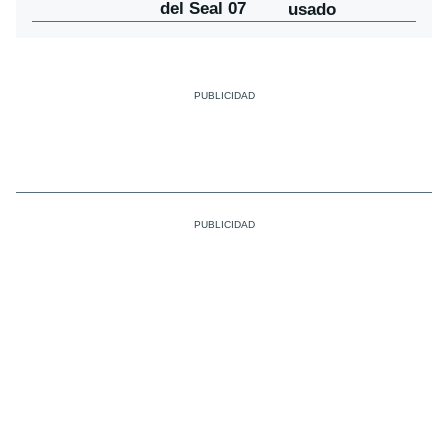
del Seal 07
usado