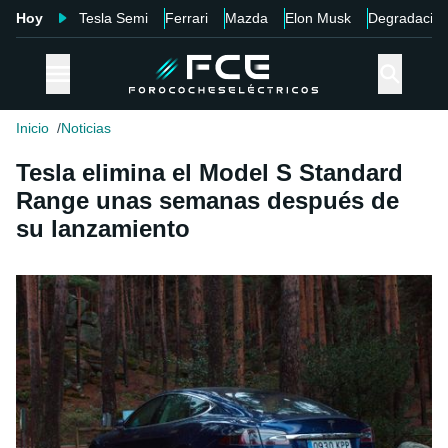
Hoy
Tesla Semi
Ferrari
Mazda
Elon Musk
Degradació
Inicio
Noticias
Tesla elimina el Model S Standard
Range unas semanas después de
su lanzamiento