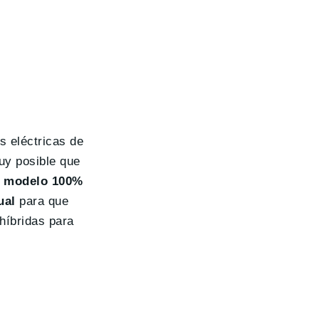
s eléctricas de
uy posible que
o modelo 100%
ual
para que
híbridas para