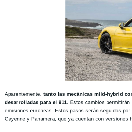
Aparentemente,
tanto las mecánicas mild-hybrid com
desarrolladas para el 911
. Estos cambios permitirán
emisiones europeas. Estos pasos serán seguidos por t
Cayenne y Panamera, que ya cuentan con versiones hí