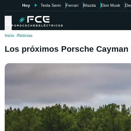
Hoy
Tesla Semi
Ferrari
Mazda
Elon Musk
De
Inicio
Noticias
Los próximos Porsche Cayman y 