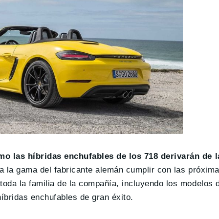
o las híbridas enchufables de los 718 derivarán de l
 a la gama del fabricante alemán cumplir con las próxim
oda la familia de la compañía, incluyendo los modelos 
bridas enchufables de gran éxito.