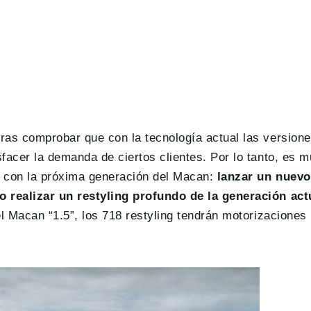
ras comprobar que con la tecnología actual las versione
facer la demanda de ciertos clientes. Por lo tanto, es m
e con la próxima generación del Macan:
lanzar un nuev
o realizar un restyling profundo de la generación act
l Macan “1.5”, los 718 restyling tendrán motorizaciones 