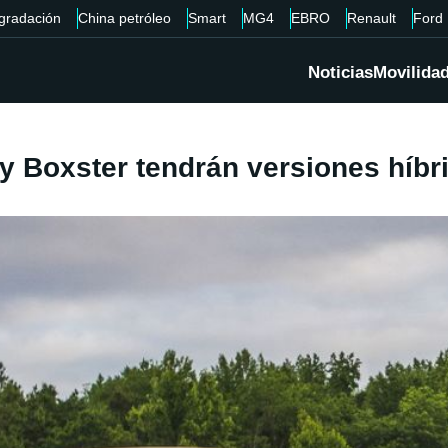
gradación
China petróleo
Smart
MG4
EBRO
Renault
Ford
Noticias
Movilida
Boxster tendrán versiones híbri