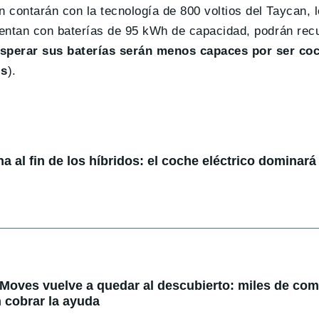
contarán con la tecnología de 800 voltios del Taycan, l
cuentan con baterías de 95 kWh de capacidad, podrán rec
sperar sus baterías serán menos capaces por ser co
os
).
 al fin de los híbridos: el coche eléctrico dominará 
 Moves vuelve a quedar al descubierto: miles de co
 cobrar la ayuda