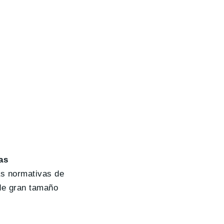
as
as normativas de
de gran tamaño