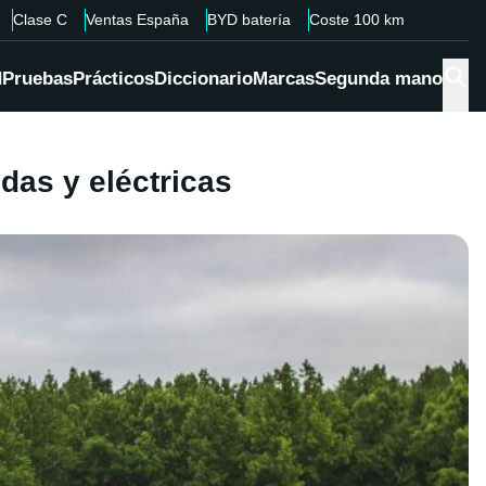
Clase C
Ventas España
BYD batería
Coste 100 km
d
Pruebas
Prácticos
Diccionario
Marcas
Segunda mano
das y eléctricas