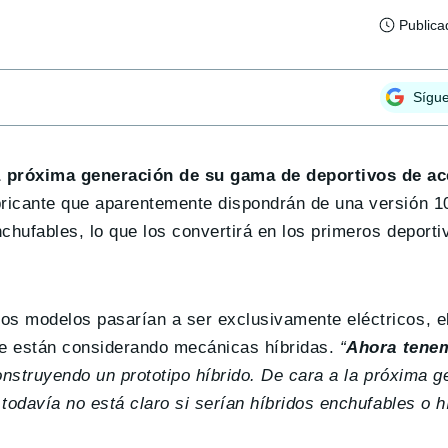
Publica
Sígu
a próxima generación de su gama de deportivos de a
ricante que aparentemente dispondrán de una versión 1
chufables, lo que los convertirá en los primeros deport
s modelos pasarían a ser exclusivamente eléctricos, el
e están considerando mecánicas híbridas.
“
Ahora tenem
onstruyendo un prototipo híbrido. De cara a la próxima 
todavía no está claro si serían híbridos enchufables o h