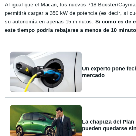
Al igual que el Macan, los nuevos 718 Boxster/Cayman 
permitirá cargar a 350 kW de potencia (es decir, si 
su autonomía en apenas 15 minutos.
Si como es de e
este tiempo podría rebajarse a menos de 10 minut
Un experto pone fecha
mercado
La chapuza del Plan
pueden quedarse sin