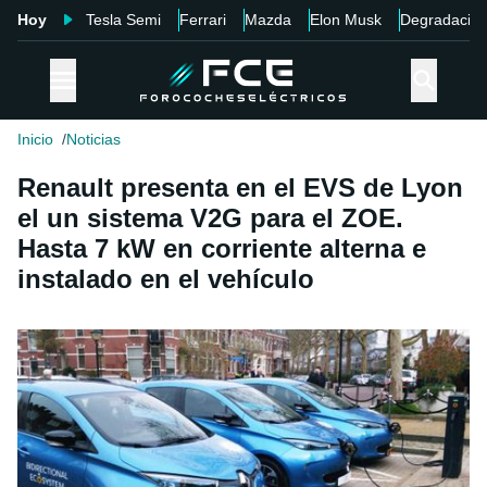
Hoy
Tesla Semi
Ferrari
Mazda
Elon Musk
Degradació
Inicio
Noticias
Renault presenta en el EVS de Lyon
el un sistema V2G para el ZOE.
Hasta 7 kW en corriente alterna e
instalado en el vehículo