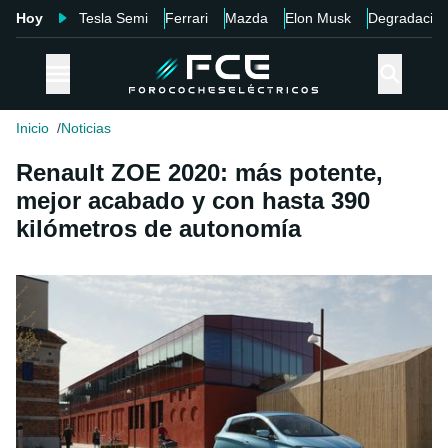
Hoy
Tesla Semi
Ferrari
Mazda
Elon Musk
Degradació
Inicio
Noticias
Renault ZOE 2020: más potente,
mejor acabado y con hasta 390
kilómetros de autonomía