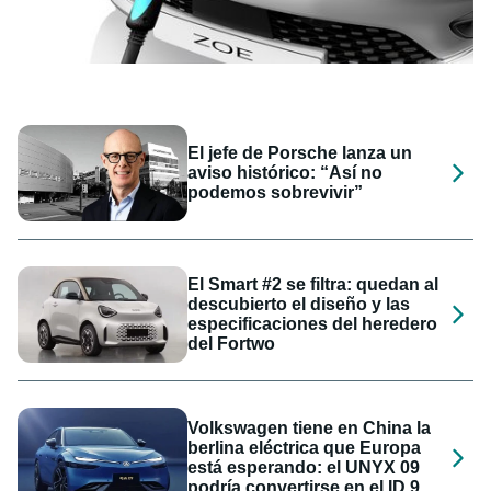
El jefe de Porsche lanza un
aviso histórico: “Así no
podemos sobrevivir”
El Smart #2 se filtra: quedan al
descubierto el diseño y las
especificaciones del heredero
del Fortwo
Volkswagen tiene en China la
berlina eléctrica que Europa
está esperando: el UNYX 09
podría convertirse en el ID.9