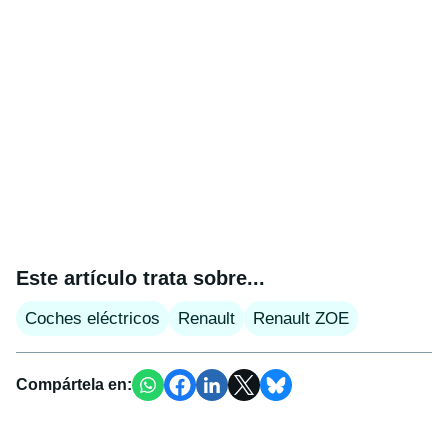
Este artículo trata sobre...
Coches eléctricos
Renault
Renault ZOE
Compártela en: