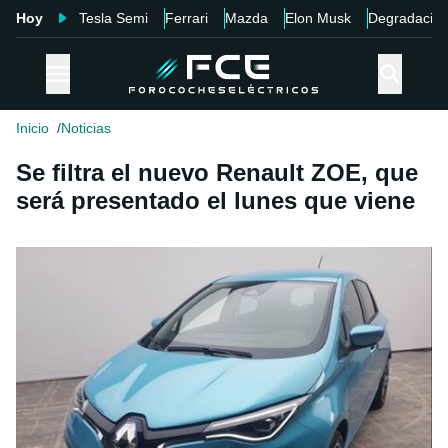
Hoy
Tesla Semi
Ferrari
Mazda
Elon Musk
Degradació
Inicio
Noticias
Se filtra el nuevo Renault ZOE, que
será presentado el lunes que viene