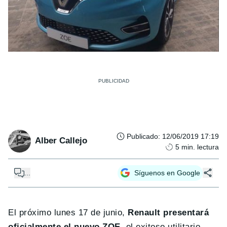
Publicado
:
12/06/2019 17:19
Alber Callejo
5
min. lectura
...
Síguenos en Google
El próximo lunes 17 de junio,
Renault presentará
oficialmente el nuevo ZOE
, el exitoso utilitario