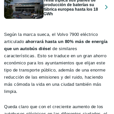
Tesla triplica sus planes de
producción de baterías su
fábrica europea hasta los 18
GWh
Según la marca sueca, el Volvo 7900 eléctrico
articulado
ahorrará hasta un 80% más de energía
que un autobús diése
l de similares
características. Esto se traduce en un gran ahorro
económico para los ayuntamientos que elijan este
tipo de transporte público, además de una enorme
reducción de las emisiones y del ruido, haciendo
más cómoda la vida en una ciudad también más
limpia.
Queda claro que con el creciente aumento de los
autobuses eléctricos en las diferentes ciudades, el