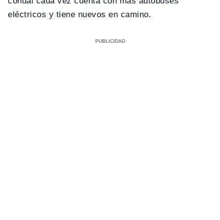
condal cada vez cuenta con más autobuses
eléctricos y tiene nuevos en camino.