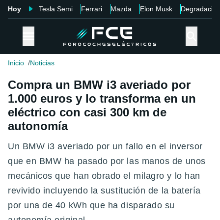
Hoy
Tesla Semi
Ferrari
Mazda
Elon Musk
Degradació
Inicio
Noticias
Compra un BMW i3 averiado por
1.000 euros y lo transforma en un
eléctrico con casi 300 km de
autonomía
Un BMW i3 averiado por un fallo en el inversor
que en BMW ha pasado por las manos de unos
mecánicos que han obrado el milagro y lo han
revivido incluyendo la sustitución de la batería
por una de 40 kWh que ha disparado su