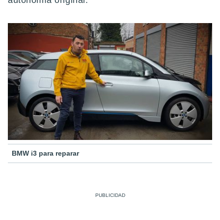
autonomía original.
BMW i3 para reparar