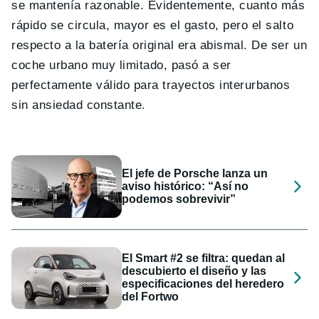
se mantenía razonable. Evidentemente, cuanto más
rápido se circula, mayor es el gasto, pero el salto
respecto a la batería original era abismal. De ser un
coche urbano muy limitado, pasó a ser
perfectamente válido para trayectos interurbanos
sin ansiedad constante.
El jefe de Porsche lanza un
aviso histórico: “Así no
podemos sobrevivir”
El Smart #2 se filtra: quedan al
descubierto el diseño y las
especificaciones del heredero
del Fortwo