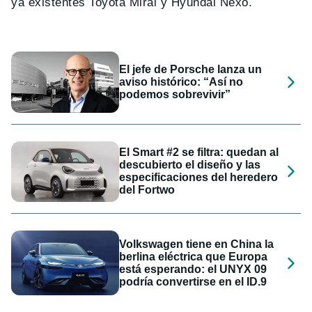
ya existentes Toyota Mirai y Hyundai Nexo.
El jefe de Porsche lanza un
aviso histórico: “Así no
podemos sobrevivir”
El Smart #2 se filtra: quedan al
descubierto el diseño y las
especificaciones del heredero
del Fortwo
Volkswagen tiene en China la
berlina eléctrica que Europa
está esperando: el UNYX 09
podría convertirse en el ID.9