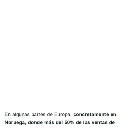
En algunas partes de Europa,
concretamente en
Noruega, donde más del 50% de las ventas de