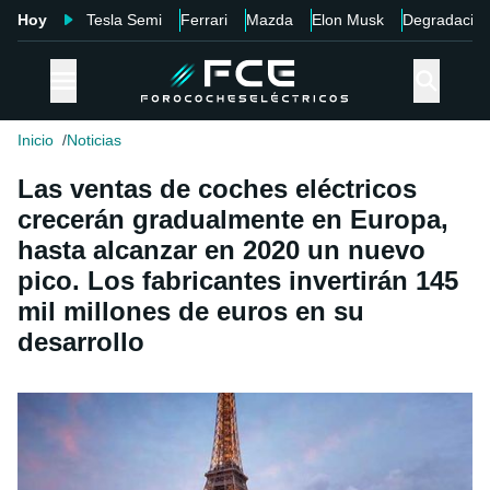
Hoy
Tesla Semi
Ferrari
Mazda
Elon Musk
Degradació
Inicio
Noticias
Las ventas de coches eléctricos
crecerán gradualmente en Europa,
hasta alcanzar en 2020 un nuevo
pico. Los fabricantes invertirán 145
mil millones de euros en su
desarrollo