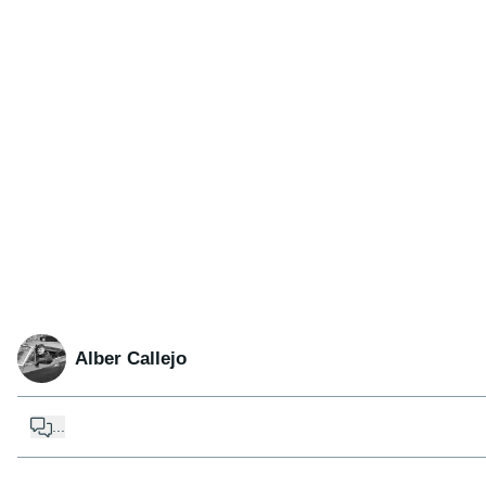
Alber Callejo
...