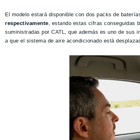
El modelo estará disponible con dos packs de baterí
respectivamente
, estando estas cifras conseguidas 
suministradas por CATL, que además es uno de sus inv
a que el sistema de aire acondicionado está desplazad