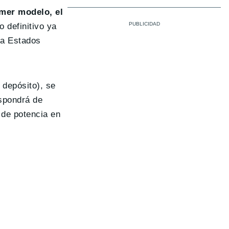
imer modelo, el
 definitivo ya
 a Estados
 depósito), se
spondrá de
 de potencia en