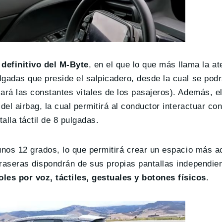
definitivo del M-Byte
, en el que lo que más llama la at
gadas que preside el salpicadero, desde la cual se podr
ará las constantes vitales de los pasajeros). Además, el
l airbag, la cual permitirá al conductor interactuar con 
lla táctil de 8 pulgadas.
 unos 12 grados, lo que permitirá crear un espacio más 
traseras dispondrán de sus propias pantallas independie
les por voz, táctiles, gestuales y botones físicos
.