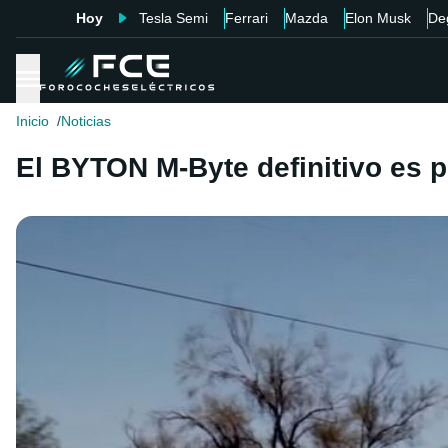
Hoy
Tesla Semi
Ferrari
Mazda
Elon Musk
De
Inicio
Noticias
El BYTON M-Byte definitivo es 