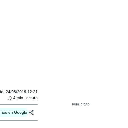
do
:
24/08/2019 12:21
4
min. lectura
enos en Google