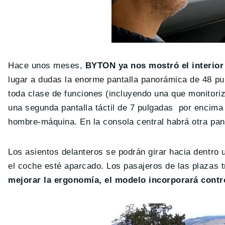
Hace unos meses,
BYTON ya nos mostró el interior 
lugar a dudas la enorme pantalla panorámica de 48 pul
toda clase de funciones (incluyendo una que monitoriz
una segunda pantalla táctil de 7 pulgadas por encima de
hombre-máquina. En la consola central habrá otra panta
Los asientos delanteros se podrán girar hacia dentro
el coche esté aparcado. Los pasajeros de las plazas 
mejorar la ergonomía, el modelo incorporará contro