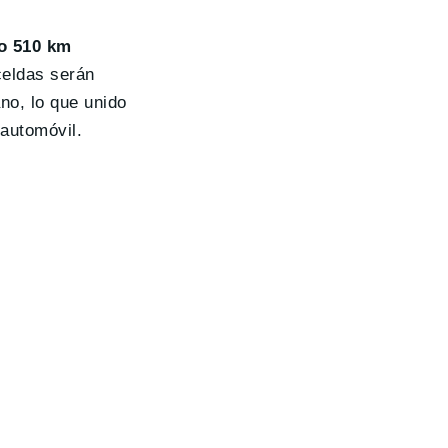
o 510 km
celdas serán
no, lo que unido
 automóvil.