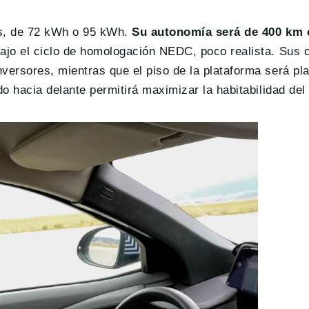
as, de 72 kWh o 95 kWh.
Su autonomía será de 400 km 
bajo el ciclo de homologación NEDC, poco realista. Sus 
ersores, mientras que el piso de la plataforma será pla
o hacia delante permitirá maximizar la habitabilidad del