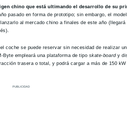
igen chino que está ultimando el desarrollo de su pr
año pasado en forma de prototipo; sin embargo, el modelo
lanzarlo al mercado chino a finales de este año (llegará
és).
el coche se puede reservar sin necesidad de realizar un
 M-Byte empleará una plataforma de tipo
skate-board
y di
racción trasera o total, y podrá cargar a más de 150 kW