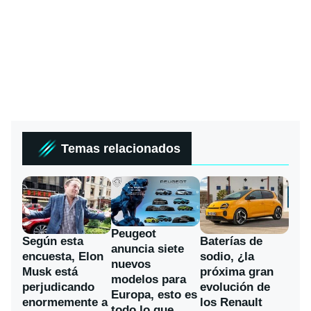
Temas relacionados
Peugeot
Según esta
Baterías de
anuncia siete
encuesta, Elon
sodio, ¿la
nuevos
Musk está
próxima gran
modelos para
perjudicando
evolución de
Europa, esto es
enormemente a
los Renault
todo lo que