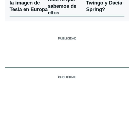
la imagen de
Twingo y Dacia
sabemos de
Tesla en Europa
Spring?
ellos