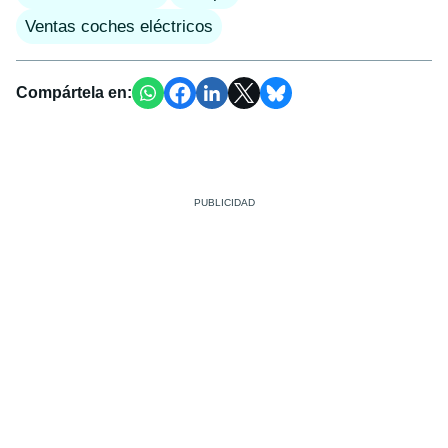
Ventas coches eléctricos
Compártela en: