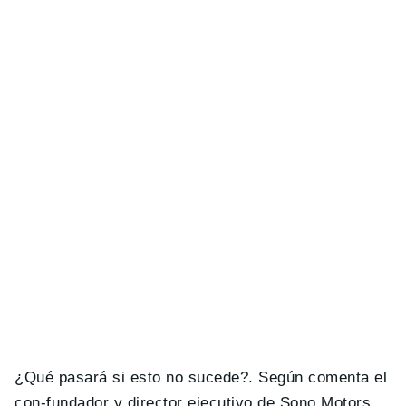
¿Qué pasará si esto no sucede?. Según comenta el
con-fundador y director ejecutivo de Sono Motors,