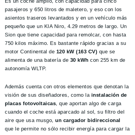
Es un coche amplio, con capacidad para cinco
pasajeros y 650 litros de maletero, y eso con los
asientos traseros levantados y en un vehículo más
pequeño que un KIA Niro, 4.29 metros de largo. Un
Sion que tiene capacidad para remolcar, con hasta
750 kilos máximo. Es bastante rápido gracias a su
motor Continental de
120 kW (163 CV)
que se
alimenta de una batería de
30 kWh
con 255 km de
autonomía WLTP.
Además cuenta con otros elementos que denotan la
visión de sus diseñadores, como la
instalación de
placas fotovoltaicas
, que aportan algo de carga
cuando el coche está aparcado al sol, su filtro del
aire que usa musgo,
un cargador bidireccional
que le permite no sólo recibir energía para cargar la