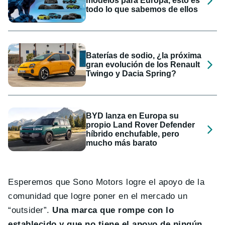
modelos para Europa, esto es
todo lo que sabemos de ellos
Baterías de sodio, ¿la próxima
gran evolución de los Renault
Twingo y Dacia Spring?
BYD lanza en Europa su
propio Land Rover Defender
híbrido enchufable, pero
mucho más barato
Esperemos que Sono Motors logre el apoyo de la
comunidad que logre poner en el mercado un
“outsider”.
Una marca que rompe con lo
establecido y que no tiene el apoyo de ningún