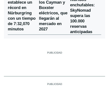
establece un
los Cayman y
enchufables:
récord en
Boxster
SkyNomad
Nürburgring
eléctricos, que
supera las
con un tiempo
llegarán al
100.000
de 7:32,070
mercado en
reservas
minutos
2027
anticipadas