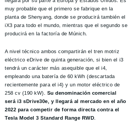
llegará por su parte a Europa y Estados Unidos. Es
muy probable que el primero se fabrique en la
planta de Shenyang, donde se producirá también el
iX3 para todo el mundo, mientras que el segundo se
producirá en la factoría de Múnich.
A nivel técnico ambos compartirán el tren motriz
eléctrico eDrive de quinta generación, si bien el i3
tendrá un carácter más asequible que el i4,
empleando una batería de 60 kWh (descartada
recientemente para el i4) y un motor eléctrico de
258 cv (190 kW).
Su denominación comercial
será i3 sDrive30e, y llegará al mercado en el año
2022 para competir de forma directa contra el
Tesla Model 3 Standard Range RWD
.