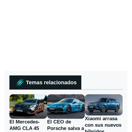
Temas relacionados
Xiaomi arrasa
El Mercedes-
El CEO de
con sus nuevos
AMG CLA 45
Porsche salva a
híbridos