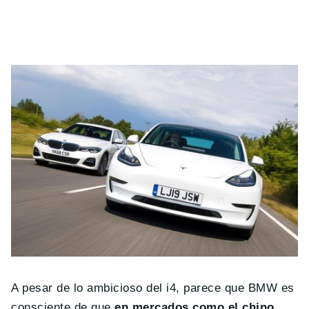
A pesar de lo ambicioso del i4, parece que BMW es
consciente de que
en mercados como el chino