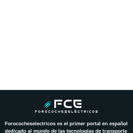
Forococheselectricos es el primer portal en español
dedicado al mundo de las tecnologías de transporte