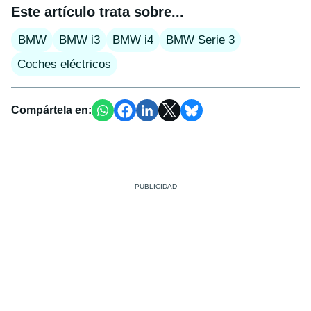
Este artículo trata sobre...
BMW
BMW i3
BMW i4
BMW Serie 3
Coches eléctricos
Compártela en: