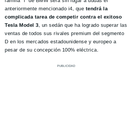
familia “i” de BMW será sin lugar a dudas el
anteriormente mencionado i4, que
tendrá la
complicada tarea de competir contra el exitoso
Tesla Model 3
, un sedán que ha logrado superar las
ventas de todos sus rivales premium del segmento
D en los mercados estadounidense y europeo a
pesar de su concepción 100% eléctrica.