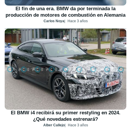
El fin de una era. BMW da por terminada la
producción de motores de combustión en Alemania
Carlos Noya
Hace 3 años
El BMW i4 recibirá su primer restyling en 2024.
¿Qué novedades estrenará?
Alber Callejo
Hace 3 años