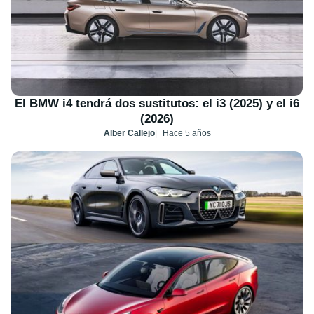
El BMW i4 tendrá dos sustitutos: el i3 (2025) y el i6
(2026)
Alber Callejo
Hace 5 años