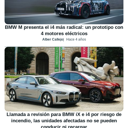
BMW M presenta el i4 más radical: un prototipo con
4 motores eléctricos
Alber Callejo
Hace 4 años
Llamada a revisión para BMW iX e i4 por riesgo de
incendio, las unidades afectadas no se pueden
conducir ni recargar