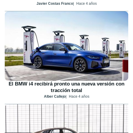
Javier Costas Franco
Hace 4 años
El BMW i4 recibirá pronto una nueva versión con
tracción total
Alber Callejo
Hace 4 años