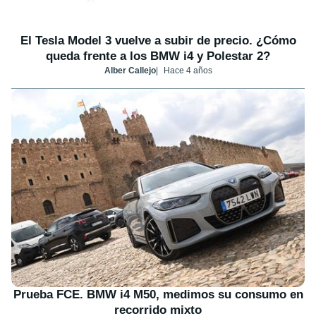
El Tesla Model 3 vuelve a subir de precio. ¿Cómo
queda frente a los BMW i4 y Polestar 2?
Alber Callejo
Hace 4 años
Prueba FCE. BMW i4 M50, medimos su consumo en
recorrido mixto