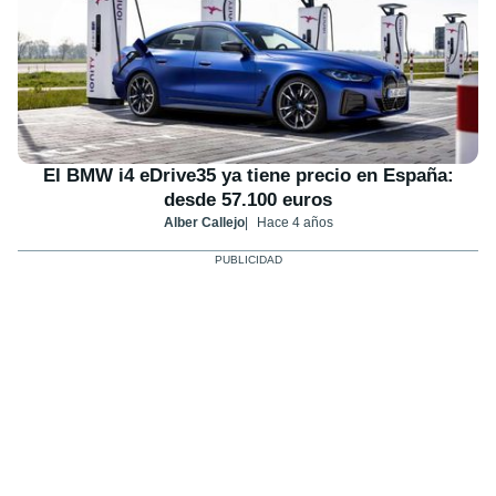
El BMW i4 eDrive35 ya tiene precio en España:
desde 57.100 euros
Alber Callejo
Hace 4 años