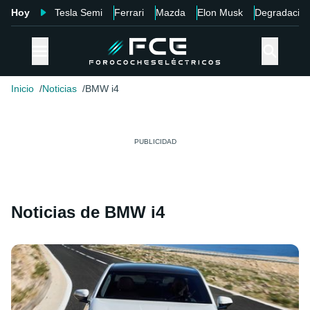
Hoy
Tesla Semi
Ferrari
Mazda
Elon Musk
Degradació
Inicio
Noticias
BMW i4
Noticias de BMW i4