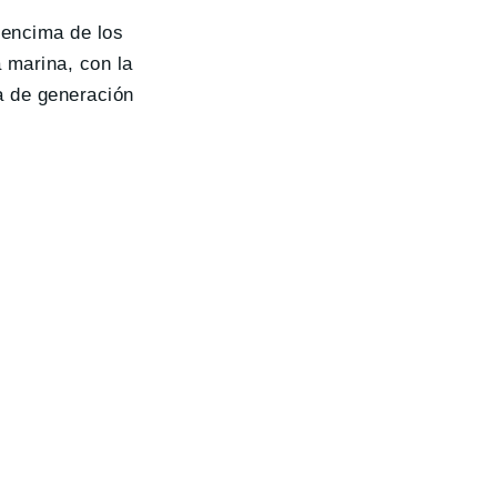
 encima de los
 marina, con la
a de generación