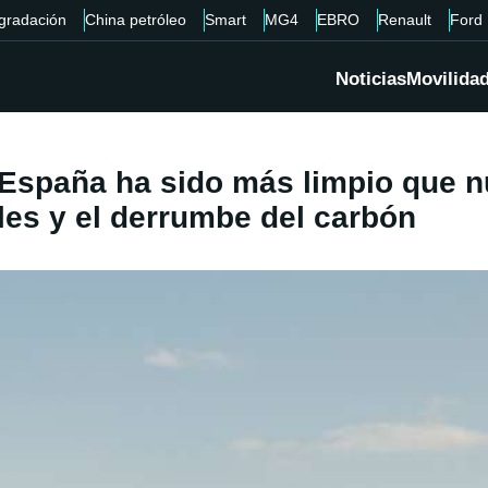
gradación
China petróleo
Smart
MG4
EBRO
Renault
Ford
Noticias
Movilida
España ha sido más limpio que nu
les y el derrumbe del carbón