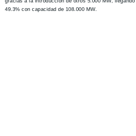
gracias a la introducción de otros 5.000 MW, llegando 
49.3% con capacidad de 108.000 MW.