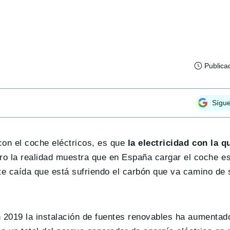
Publica
Sígu
con el coche eléctricos, es que
la electricidad con la 
ero la realidad muestra que en España cargar el coche 
te caída que está sufriendo el carbón que va camino de s
2019 la instalación de fuentes renovables ha aumenta