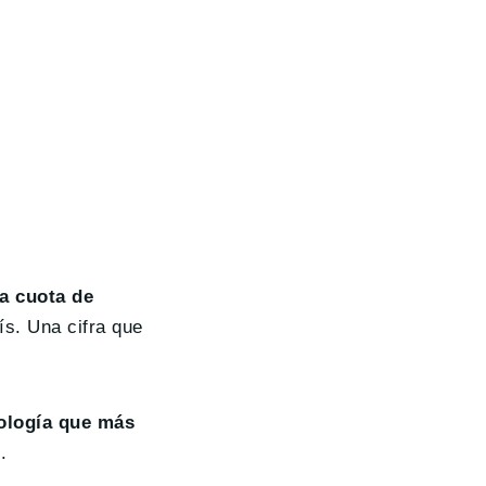
a cuota de
ís. Una cifra que
nología que más
.