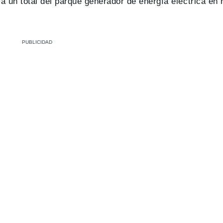
a un total del parque generador de energía eléctrica en 