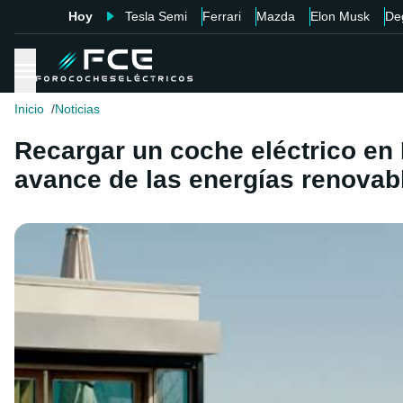
Hoy
Tesla Semi
Ferrari
Mazda
Elon Musk
De
Inicio
Noticias
Recargar un coche eléctrico en 
avance de las energías renovab