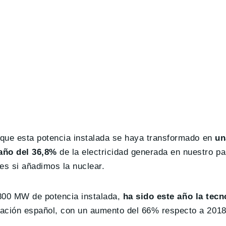
 que esta potencia instalada se haya transformado en
un
año del 36,8%
de la electricidad generada en nuestro pa
es si añadimos la nuclear.
.800 MW de potencia instalada,
ha sido este año la tec
ación español, con un aumento del 66% respecto a 2018