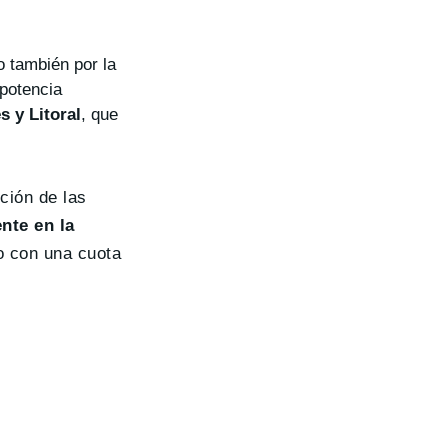
o también por la
 potencia
 y Litoral
, que
ción de las
nte en la
o con una cuota