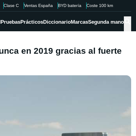
Clase C
Ventas España
BYD batería
Coste 100 km
d
Pruebas
Prácticos
Diccionario
Marcas
Segunda mano
nca en 2019 gracias al fuerte