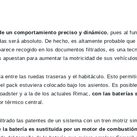
 de un comportamiento preciso y dinámico
, pues al fu
edas será absoluto. De hecho, es altamente probable que
parece recogido en los documentos filtrados, es una tecn
s apuestan para aumentar la motricidad de sus vehículos
da entre las ruedas traseras y el habitáculo. Esto permiti
 el pack estuviera colocado bajo los asientos. Es posible
 Roadster y a la de los actuales Rimac,
con las baterías 
r térmico central.
trado las patentes de un sistema con un tren motriz simi
ue
la batería es sustituida por un motor de combustió