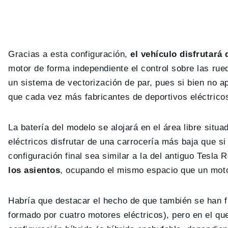
Gracias a esta configuración,
el vehículo disfrutará
motor de forma independiente el control sobre las ru
un sistema de vectorización de par, pues si bien no a
que cada vez más fabricantes de deportivos eléctrico
La batería del modelo se alojará en el área libre situa
eléctricos disfrutar de una carrocería más baja que si
configuración final sea similar a la del antiguo Tesla
los asientos
, ocupando el mismo espacio que un moto
Habría que destacar el hecho de que también se han fil
formado por cuatro motores eléctricos), pero en el q