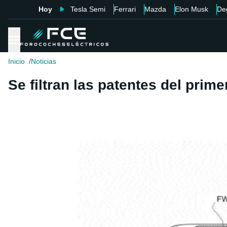
Hoy
Tesla Semi
Ferrari
Mazda
Elon Musk
De
Inicio
Noticias
Se filtran las patentes del prime