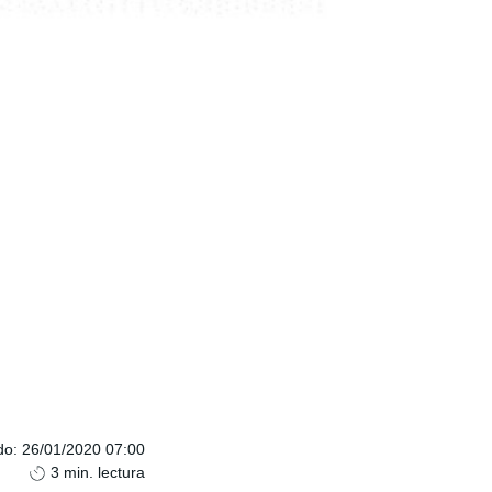
do
:
26/01/2020 07:00
3
min. lectura