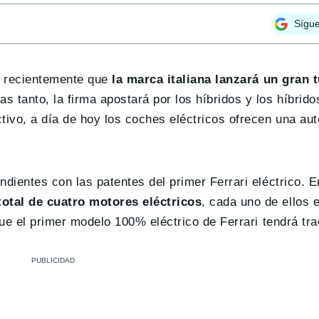
Sígu
mó recientemente que
la marca italiana lanzará un gran 
ras tanto, la firma apostará por los híbridos y los híbrid
tivo, a día de hoy los coches eléctricos ofrecen una a
ndientes con las patentes del primer Ferrari eléctrico. 
otal de cuatro motores eléctricos
, cada uno de ellos 
ue el primer modelo 100% eléctrico de Ferrari tendrá trac