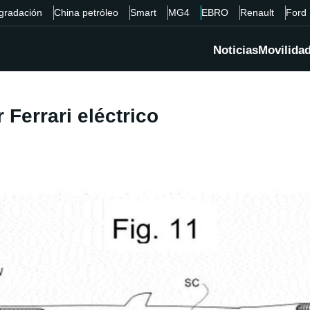
gradación
China petróleo
Smart
MG4
EBRO
Renault
Ford
Noticias
Movilida
r Ferrari eléctrico