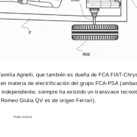
familia Agnelli, que también es dueña de FCA FIAT-Chrys
s en materia de electrificación del grupo FCA-PSA (amb
 independiente, siempre ha existido un transvase tecnol
a Romeo Giulia QV es de origen Ferrari).