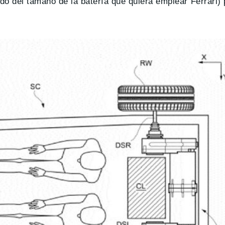
ndo del tamaño de la batería que quiera emplear Ferrari)