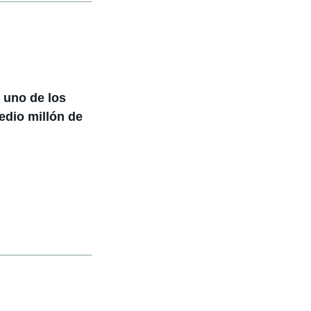
á uno de los
dio millón de