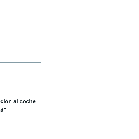
ición al coche
ad"