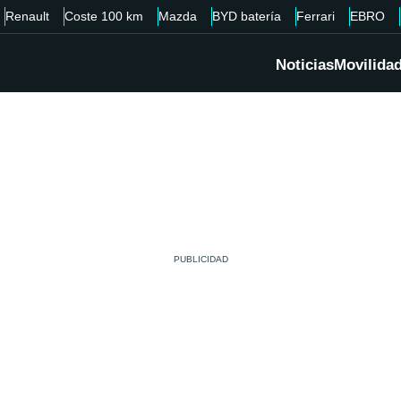
Renault
Coste 100 km
Mazda
BYD batería
Ferrari
EBRO
Noticias
Movilida