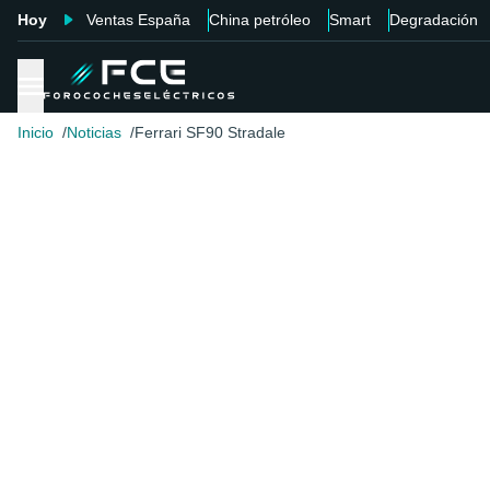
Hoy
Ventas España
China petróleo
Smart
Degradación
Inicio
Noticias
Ferrari SF90 Stradale