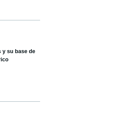
 y su base de
rico