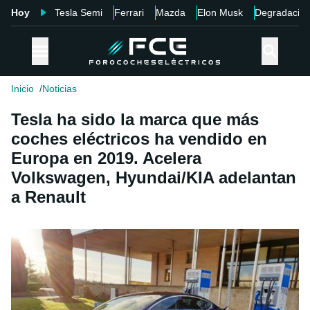
Hoy
Tesla Semi
Ferrari
Mazda
Elon Musk
Degradació
Inicio
Noticias
Tesla ha sido la marca que más
coches eléctricos ha vendido en
Europa en 2019. Acelera
Volkswagen, Hyundai/KIA adelantan
a Renault