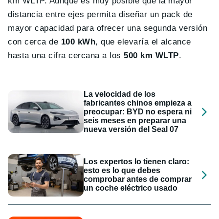
km WLTP. Aunque es muy posible que la mayor
distancia entre ejes permita diseñar un pack de
mayor capacidad para ofrecer una segunda versión
con cerca de
100 kWh
, que elevaría el alcance
hasta una cifra cercana a los
500 km WLTP
.
La velocidad de los
fabricantes chinos empieza a
preocupar: BYD no espera ni
seis meses en preparar una
nueva versión del Seal 07
Los expertos lo tienen claro:
esto es lo que debes
comprobar antes de comprar
un coche eléctrico usado