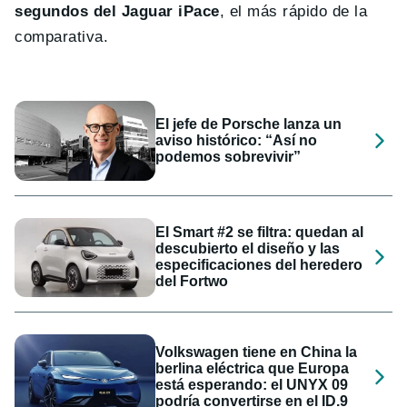
segundos del Jaguar iPace
, el más rápido de la
comparativa.
El jefe de Porsche lanza un
aviso histórico: “Así no
podemos sobrevivir”
El Smart #2 se filtra: quedan al
descubierto el diseño y las
especificaciones del heredero
del Fortwo
Volkswagen tiene en China la
berlina eléctrica que Europa
está esperando: el UNYX 09
podría convertirse en el ID.9