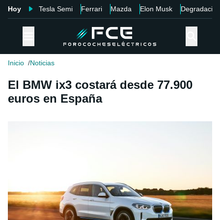
Hoy
Tesla Semi
Ferrari
Mazda
Elon Musk
Degradació
Inicio
Noticias
El BMW ix3 costará desde 77.900
euros en España