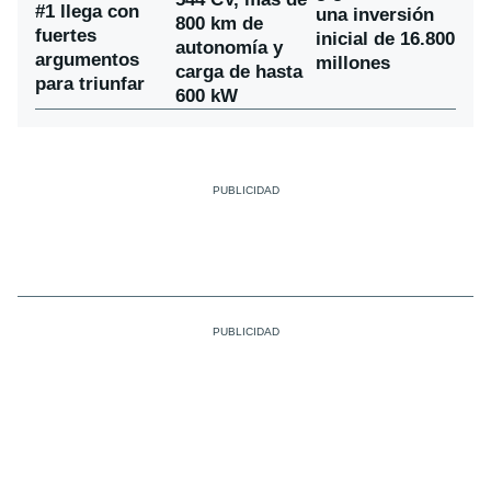
#1 llega con
una inversión
800 km de
fuertes
inicial de 16.800
autonomía y
argumentos
millones
carga de hasta
para triunfar
600 kW