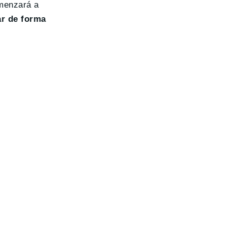
menzará a
ar de forma