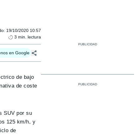
do
:
19/10/2020 10:57
3
min. lectura
enos en Google
ctrico de bajo
nativa de coste
es SUV por su
los 125 km/h, y
iclo de