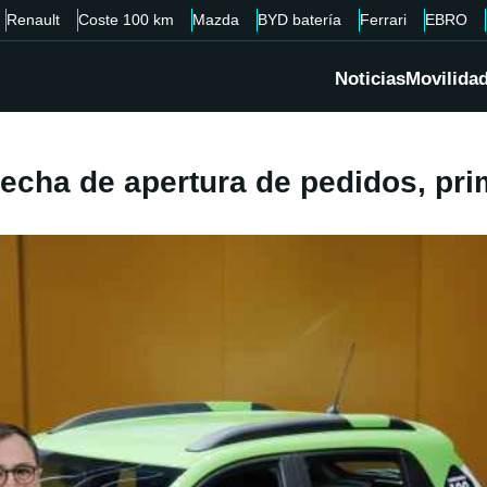
Renault
Coste 100 km
Mazda
BYD batería
Ferrari
EBRO
Noticias
Movilida
Fecha de apertura de pedidos, pri