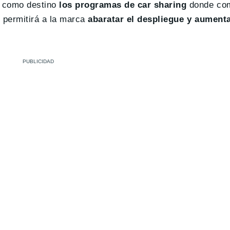
á como destino
los programas de car sharing
donde co
e permitirá a la marca
abaratar el despliegue y aument