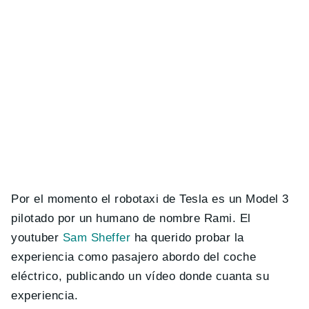
Por el momento el robotaxi de Tesla es un Model 3
pilotado por un humano de nombre Rami. El
youtuber
Sam Sheffer
ha querido probar la
experiencia como pasajero abordo del coche
eléctrico, publicando un vídeo donde cuanta su
experiencia.