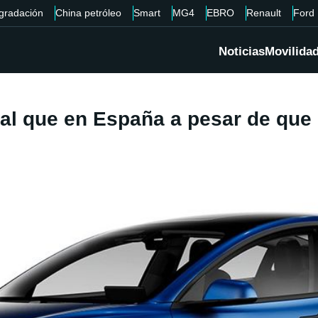
gradación
China petróleo
Smart
MG4
EBRO
Renault
Ford
Noticias
Movilida
al que en España a pesar de que