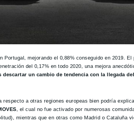
n Portugal, mejorando el 0,88% conseguido en 2019. El 
etración del 0,17% en todo 2020, una mejora anecdótic
 descartar un cambio de tendencia con la llegada de
a respecto a otras regiones europeas bien podría explic
l MOVES
, el cual no fue activado por numerosas comuni
solitud), mientras que en otras como Madrid o Cataluña v