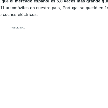
a que
el mercado español es 5,8 veces más grande qu
11 automóviles en nuestro país, Portugal se quedó en 1
e coches eléctricos.