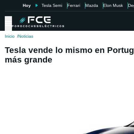
Hoy
Tesla Semi
Ferrari
Mazda
Elon Musk
De
Inicio
Noticias
Tesla vende lo mismo en Portug
más grande