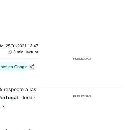
do
:
25/01/2021 13:47
3
min. lectura
enos en Google
% respecto a las
Portugal
, donde
es