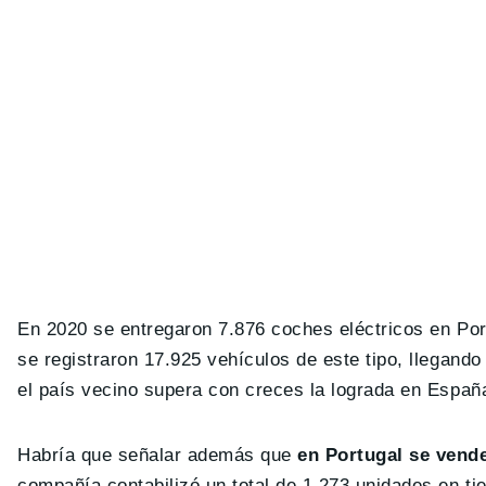
En 2020 se entregaron 7.876 coches eléctricos en Po
se registraron 17.925 vehículos de este tipo, llegand
el país vecino supera con creces la lograda en Españ
Habría que señalar además que
en Portugal se vend
compañía contabilizó un total de 1.273 unidades en ti