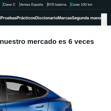
Clase C
Ventas España
BYD batería
Coste 100 km
d
Pruebas
Prácticos
Diccionario
Marcas
Segunda mano
 nuestro mercado es 6 veces