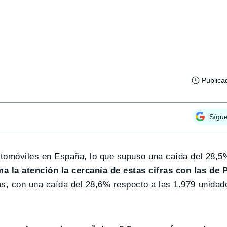
Publica
Sígu
automóviles en España, lo que supuso una caída del 28,5
ma la atención la cercanía de estas cifras con las de 
os, con una caída del 28,6% respecto a las 1.979 unidad