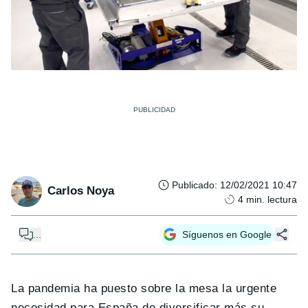
Publicado
:
12/02/2021 10:47
Carlos Noya
4
min. lectura
...
Síguenos en Google
La pandemia ha puesto sobre la mesa la urgente
necesidad para España de diversificar más su