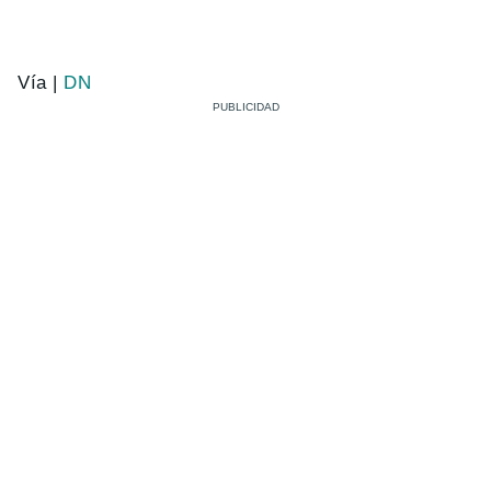
Vía |
DN