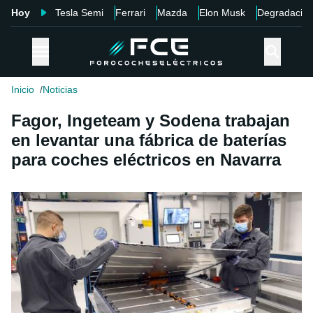
Hoy
Tesla Semi
Ferrari
Mazda
Elon Musk
Degradació
Inicio
Noticias
Fagor, Ingeteam y Sodena trabajan
en levantar una fábrica de baterías
para coches eléctricos en Navarra