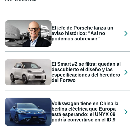
El jefe de Porsche lanza un
aviso histórico: “Así no
podemos sobrevivir”
El Smart #2 se filtra: quedan al
descubierto el diseño y las
especificaciones del heredero
del Fortwo
Volkswagen tiene en China la
berlina eléctrica que Europa
está esperando: el UNYX 09
podría convertirse en el ID.9