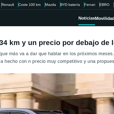
Renault
Coste 100 km
Mazda
BYD batería
Ferrari
EBRO
Noticias
Movilida
4 km y un precio por debajo de 
 que más va a dar que hablar en los próximos meses.
a hecho con n precio muy competitivo y una propues