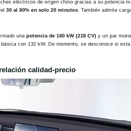
coches eléctricos de origen chino gracias a su potencia
del
30 al 80% en solo 20 minutos
. También admite carga
nfirmado una
potencia de 160 kW (218 CV)
y un par moto
n básica con 132 kW. De momento, se desconoce si esta
relación calidad-precio