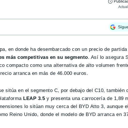
Publica
Actua
Sígu
pa, en donde ha desembarcado con un precio de partid
nes más competitivas en su segmento
. Así lo asegura S
co compacto como una alternativa de alto volumen frente
precio arranca en más de 46.000 euros.
se sitúa en el segmento C, por debajo del C10, también 
plataforma
LEAP 3.5
y presenta una carrocería de 1,89 
imensiones lo sitúan muy cerca del BYD Atto 3, aunque e
mo Reino Unido, donde el modelo de BYD arranca en 37.