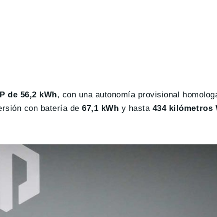
P de 56,2 kWh
, con una autonomía provisional homolo
ersión con batería de
67,1 kWh
y hasta
434 kilómetros