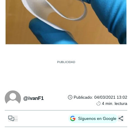
Publicado
:
04/03/2021 13:02
@ivanF1
4
min. lectura
...
Síguenos en Google