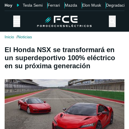
Hoy
Tesla Semi
Ferrari
Mazda
Elon Musk
Degradació
Inicio
Noticias
El Honda NSX se transformará en
un superdeportivo 100% eléctrico
en su próxima generación