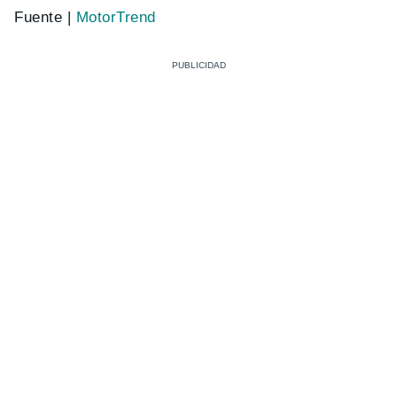
Fuente |
MotorTrend