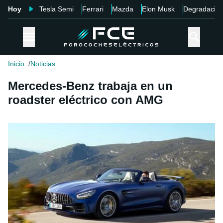
Hoy
Tesla Semi
Ferrari
Mazda
Elon Musk
Degradació
Inicio
Noticias
Mercedes-Benz trabaja en un
roadster eléctrico con AMG