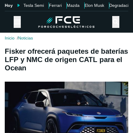
Hoy
Tesla Semi
Ferrari
Mazda
Elon Musk
Degradació
Inicio
Noticias
Fisker ofrecerá paquetes de baterías
LFP y NMC de origen CATL para el
Ocean