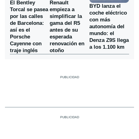
El Bentley
Renault
BYD lanza el
Torcal se pasea
empieza a
coche eléctrico
por las calles
simplificar la
con más
de Barcelona:
gama del R5
autonomía del
así es el
antes de su
mundo: el
Porsche
esperada
Denza Z9S llega
Cayenne con
renovación en
a los 1.100 km
traje inglés
otoño