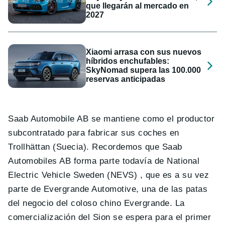
que llegarán al mercado en
2027
Xiaomi arrasa con sus nuevos
híbridos enchufables:
SkyNomad supera las 100.000
reservas anticipadas
Saab Automobile AB se mantiene como el productor
subcontratado para fabricar sus coches en
Trollhättan (Suecia). Recordemos que Saab
Automobiles AB forma parte todavía de National
Electric Vehicle Sweden (NEVS) , que es a su vez
parte de Evergrande Automotive, una de las patas
del negocio del coloso chino Evergrande. La
comercialización del Sion se espera para el primer