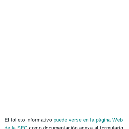
El folleto informativo
puede verse en la página Web
de la SEC
como documentación anexa al formulario