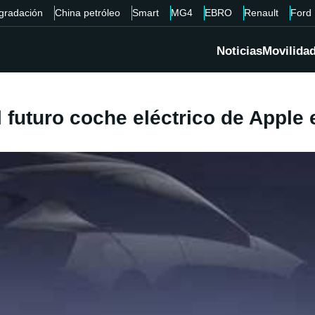
gradación
China petróleo
Smart
MG4
EBRO
Renault
Ford
Noticias
Movilida
futuro coche eléctrico de Apple e