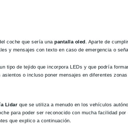
del coche que sería una
pantalla oled
. Aparte de cumpli
ñales y mensajes con texto en caso de emergencia o seña
un tipo de tejido que incorpora LEDs y que podría formar
os asientos o incluso poner mensajes en diferentes zonas d
ía Lidar
que se utiliza a menudo en los vehículos autó
coche para poder ser reconocido con mucha facilidad por 
tes que explico a continuación.