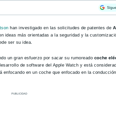
Sígu
tson
han investigado en las solicitudes de patentes de
A
on ideas más orientadas a la seguridad y la customizaci
de ser su idea.
endo un gran esfuerzo por sacar su rumoreado
coche elé
 desarrollo de software del Apple Watch y está considera
tá enfocando en un coche que enfocado en la conducció