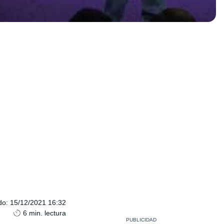
do
:
15/12/2021 16:32
6
min. lectura