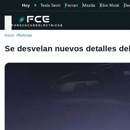
Hoy
Tesla Semi
Ferrari
Mazda
Elon Musk
De
Inicio
Noticias
Se desvelan nuevos detalles del 