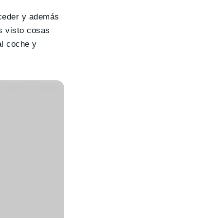
cceder y además
s visto cosas
al coche y