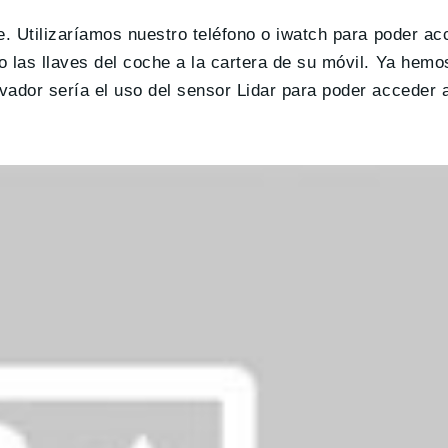
e. Utilizaríamos nuestro teléfono o iwatch para poder a
 las llaves del coche a la cartera de su móvil. Ya hemo
vador sería el uso del sensor Lidar para poder acceder 